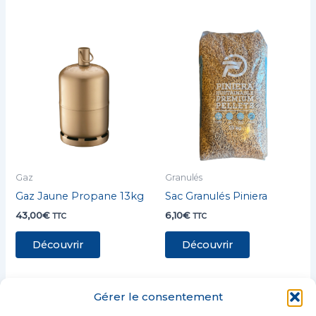
Gaz
Granulés
Gaz Jaune Propane 13kg
Sac Granulés Piniera
43,00
€
6,10
€
TTC
TTC
Découvrir
Découvrir
Gérer le consentement