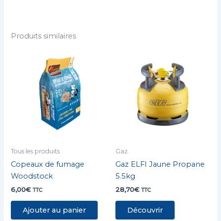
Produits similaires
Tous les produits
Gaz
Copeaux de fumage
Gaz ELFI Jaune Propane
Woodstock
5.5kg
6,00
€
28,70
€
TTC
TTC
Ajouter au panier
Découvrir