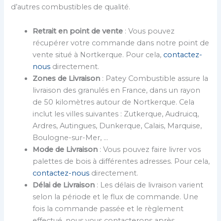
d’autres combustibles de qualité.
Retrait en point de vente
: Vous pouvez
récupérer votre commande dans notre point de
vente situé à Nortkerque. Pour cela,
contactez-
nous
directement.
Zones de Livraison
: Patey Combustible assure la
livraison des granulés en France, dans un rayon
de 50 kilomètres autour de Nortkerque. Cela
inclut les villes suivantes : Zutkerque, Audruicq,
Ardres, Autingues, Dunkerque, Calais, Marquise,
Boulogne-sur-Mer, …
Mode de Livraison
: Vous pouvez faire livrer vos
palettes de bois à différentes adresses. Pour cela,
contactez-nous
directement.
Délai de Livraison
: Les délais de livraison varient
selon la période et le flux de commande. Une
fois la commande passée et le règlement
effectué, nous vous contacterons après