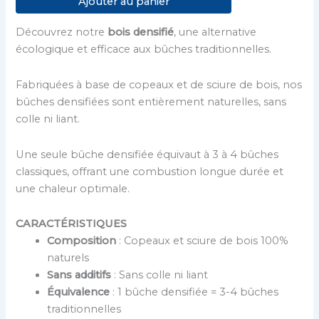
Ajouter au panier
Découvrez notre
bois densifié
, une alternative
écologique et efficace aux bûches traditionnelles.
Fabriquées à base de copeaux et de sciure de bois, nos
bûches densifiées sont entièrement naturelles, sans
colle ni liant.
Une seule bûche densifiée équivaut à 3 à 4 bûches
classiques, offrant une combustion longue durée et
une chaleur optimale.
CARACTÉRISTIQUES
Composition
: Copeaux et sciure de bois 100%
naturels
Sans additifs
: Sans colle ni liant
Équivalence
: 1 bûche densifiée = 3-4 bûches
traditionnelles